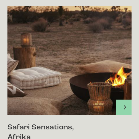
Safari Sensations,
Afrika