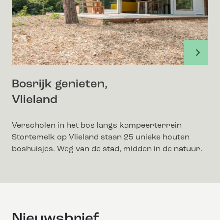
Bosrijk genieten,
Vlieland
Verscholen in het bos langs kampeerterrein
Stortemelk op Vlieland staan 25 unieke houten
boshuisjes. Weg van de stad, midden in de natuur.
Nieuwsbrief