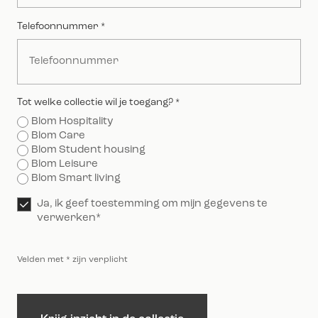
Telefoonnummer
*
Tot welke collectie wil je toegang?
*
Blom Hospitality
Blom Care
Blom Student housing
Blom Leisure
Blom Smart living
Toestemming
Ja, ik geef toestemming om mijn gegevens te
*
verwerken*
Velden met * zijn verplicht