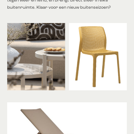
tegen weer en wind, en brengt direct sfeer in elke
buitenruimte. Klaar voor een nieuw buitenseizoen?