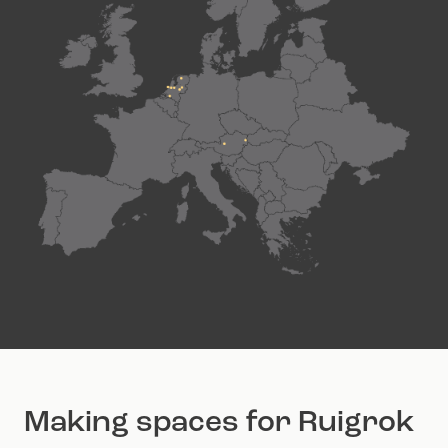
Making spaces for Ruigrok