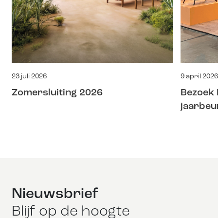
23 juli 2026
9 april 2026
Zomersluiting 2026
Bezoek 
jaarbeur
Nieuwsbrief
Blijf op de hoogte