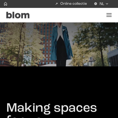
Online collectie
NL
Making spaces