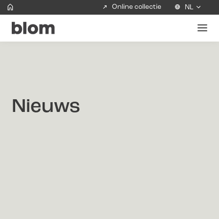
Online collectie
NL
Nieuws