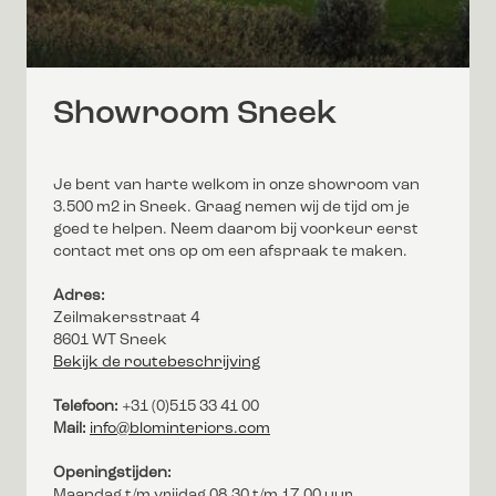
Showroom Sneek
Je bent van harte welkom in onze showroom van
3.500 m2 in Sneek. Graag nemen wij de tijd om je
goed te helpen. Neem daarom bij voorkeur eerst
contact met ons op om een afspraak te maken.
Adres:
Zeilmakersstraat 4
8601 WT Sneek
Bekijk de routebeschrijving
Telefoon:
+31 (0)515 33 41 00
Mail:
info@blominteriors.com
Openingstijden:
Maandag t/m vrijdag 08.30 t/m 17.00 uur