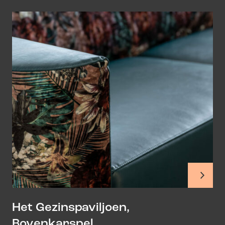
Het Gezinspaviljoen,
Bovenkarspel