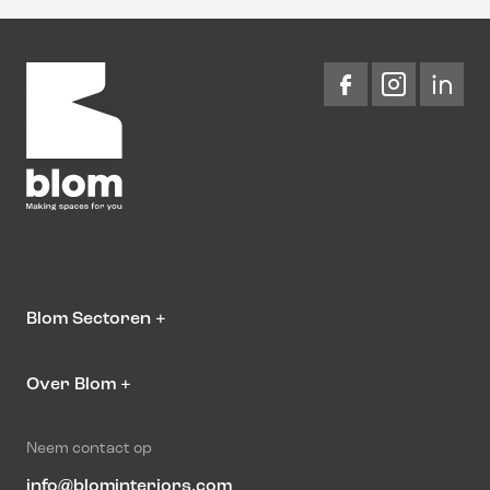
Blom Sectoren
+
Over Blom
+
Neem contact op
info@blominteriors.com