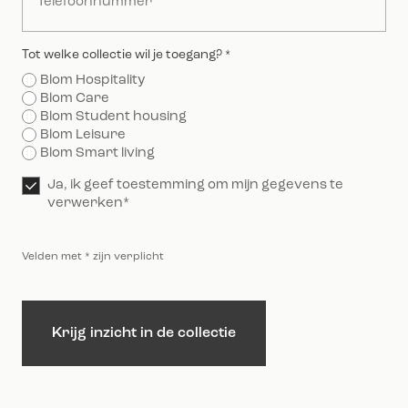
Tot welke collectie wil je toegang?
*
Blom Hospitality
Blom Care
Blom Student housing
Blom Leisure
Blom Smart living
Toestemming
Ja, ik geef toestemming om mijn gegevens te
*
verwerken*
Velden met * zijn verplicht