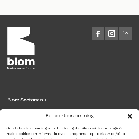
Blom Sectoren
+
Beheer toestemming
Over Blom
+
Om de beste ervaringen te bieden, gebruiken wij technologieën
zoals cookies om informatie over je apparaat op te slaan en/of te
Neem contact op