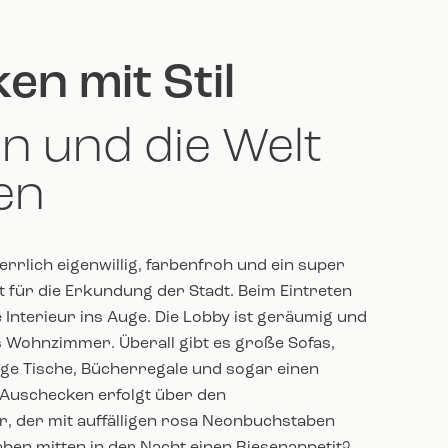
en mit Stil
n und die Welt
en
errlich eigenwillig, farbenfroh und ein super
 für die Erkundung der Stadt. Beim Eintreten
le Interieur ins Auge. Die Lobby ist geräumig und
s Wohnzimmer. Überall gibt es große Sofas,
nge Tische, Bücherregale und sogar einen
d Auschecken erfolgt über den
r, der mit auffälligen rosa Neonbuchstaben