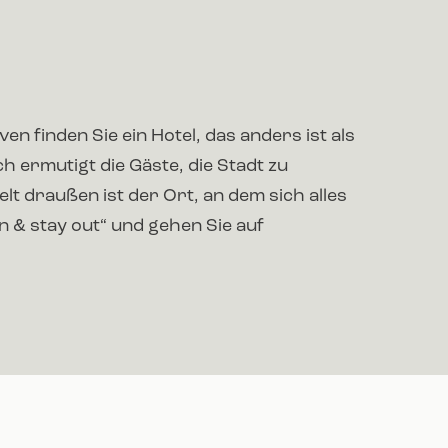
n finden Sie ein Hotel, das anders ist als
h ermutigt die Gäste, die Stadt zu
lt draußen ist der Ort, an dem sich alles
in & stay out“ und gehen Sie auf