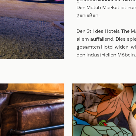
gekennzeichnet ist. Sie h
Der Match Market ist ru
genießen.
Der Stil des Hotels The 
allem auffallend. Dies sp
gesamten Hotel wider, wi
den industriellen Möbeln