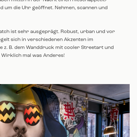
aben mitten in der Nacht einen Riesenappetit?
nd um die Uhr geöffnet. Nehmen, scannen und
Match ist sehr ausgeprägt. Robust, urban und vor
iegelt sich in verschiedenen Akzenten im
e z. B. dem Wanddruck mit cooler Streetart und
. Wirklich mal was Anderes!