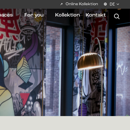
Online Kollektion
DE
paces
For you
Kollektion
Kontakt