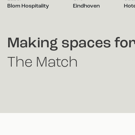
Blom Hospitality
Eindhoven
Hote
Making spaces fo
The Match