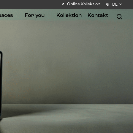
Online Kollektion
DE
paces
For you
Kollektion
Kontakt