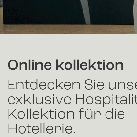
Online kollektion
Entdecken Sie uns
exklusive Hospitali
Kollektion für die
Hotellerie.