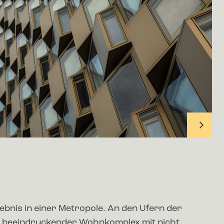
ebnis in einer Metropole. An den Ufern der
in beeindruckender Wohnkomplex mit nicht