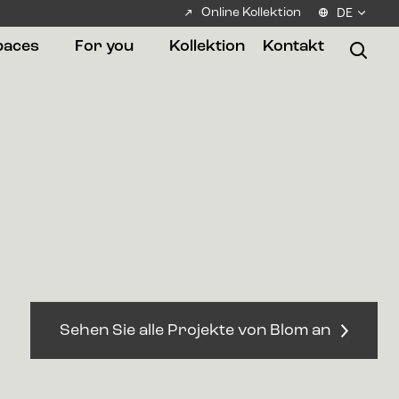
Online Kollektion
DE
paces
For you
Kollektion
Kontakt
Sehen Sie alle Projekte von Blom an