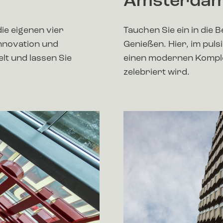
Amsterda
ie eigenen vier
Tauchen Sie ein in die
Innovation und
Genießen. Hier, im pul
lt und lassen Sie
einen modernen Komplex
zelebriert wird.