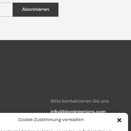
Bitte kontaktieren Sie uns
info@blominteriors.com
Cookie-Zustimmung verwalten
+31 (0)515 33 41 00