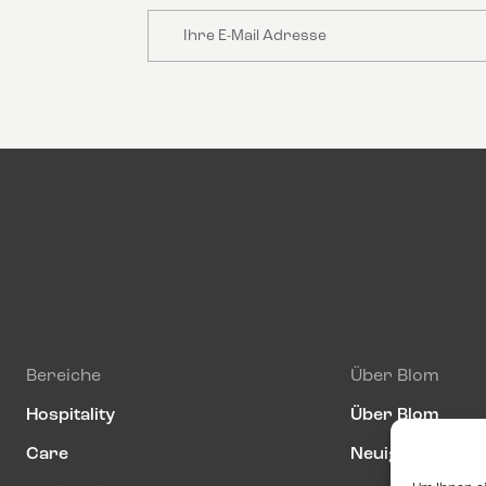
Email
Bereiche
Über Blom
Hospitality
Über Blom
Care
Neuigkeiten