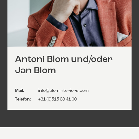
Antoni Blom und/oder
Jan Blom
Mail:
info@blominteriors.com
Telefon:
+31 (0)515 33 41 00